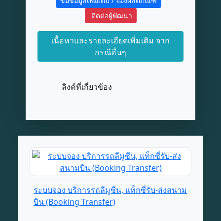
ขอข้อมูลเพิ่มเติม / จองผลิตภัณฑ์
ติดต่อผู้พัฒนา
เนื้อหาและรายละเอียดเพิ่มเติม จาก
กรณีอื่นๆ
ลิงค์ที่เกี่ยวข้อง
ระบบจอง บริการรถลีมูซีน, แท็กซี่รับ-ส่งสนาม
บิน (Booking Transfer)