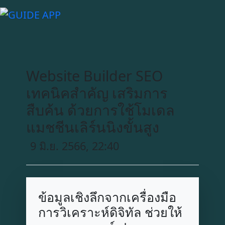
Website Builder SEO
เทคนิคสำคัญ เสริมการ
สืบค้น ด้วยการใช้โมเดล
แมชชีนเลิร์นนิงขั้นสูง
9 มิ.ย. 2566, 22:40
ข้อมูลเชิงลึกจากเครื่องมือ
การวิเคราะห์ดิจิทัล ช่วยให้