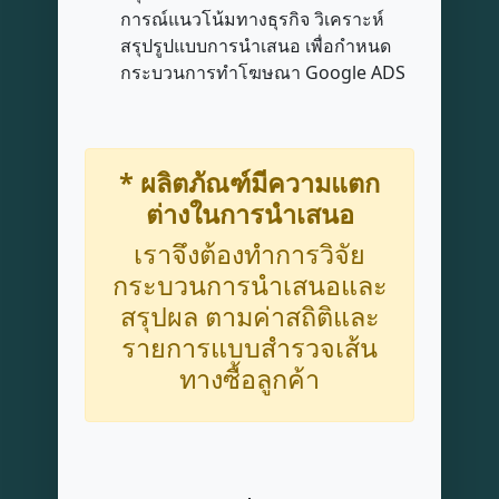
การณ์แนวโน้มทางธุรกิจ วิเคราะห์
สรุปรูปแบบการนำเสนอ เพื่อกำหนด
กระบวนการทำโฆษณา Google ADS
* ผลิตภัณฑ์มีความแตก
ต่างในการนำเสนอ
เราจึงต้องทำการวิจัย
กระบวนการนำเสนอและ
สรุปผล ตามค่าสถิติและ
รายการแบบสำรวจเส้น
ทางซื้อลูกค้า