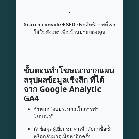
Search console + SEO
ประสิทธิภาพที่เรา
ใส่ใจ สังเกต เพื่อเป้าหมายของคุณ
ขั้นตอนทำโฆษณาจากแผน
สรุปผลข้อมูลเชิงลึก ที่ได้
จาก Google Analytic
GA4
กำหนด "งบประมาณในการทำ
โฆษณา"
นำข้อมูลผู้เยี่ยมชม คนที่กลับมาซื้อซ้ำ
หรือกลับมาดูเนื้อหาอีกครั้ง