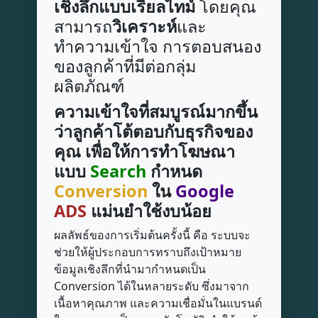
เชิงลึกแบบเรียลไทม์
โดยคุณ
สามารถ
วิเคราะห์
และ
ทำความเข้าใจ การตอบสนอง
ของลูกค้าที่มีต่อกลุ่ม
ผลิตภัณฑ์
ความเข้าใจที่สมบูรณ์มากขึ้น
ว่าลูกค้าโต้ตอบกับธุรกิจของ
คุณ เพื่อให้การทำโฆษณา
แบบ
Search
กำหนด
Conversion
ใน
Google
ADS
แม่นยำใช้งบน้อย
ผลลัพธ์ของการเริ่มต้นครั้งนี้ คือ ระบบจะ
ช่วยให้ผู้ประกอบการทราบถึงเป้าหมาย
ข้อมูลเชิงลึกที่นำมากำหนดเป็น
Conversion ได้ในหลายระดับ ซึ่งมาจาก
เนื้อหาคุณภาพ และความเชื่อมั่นในแบรนด์